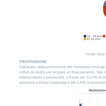
Fonte: Kiro
PROFESSIONE
Dall’analisi della professione del mutuatario emerge c
istituti di credito per erogare un finanziamento. Tale
indeterminato e pensionati), a fronte del 10,3% di chi h
autonomi e titolari d’azienda) e del 3,4% di lavorato