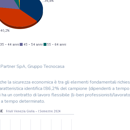
n Partner SpA, Gruppo Tecnocasa
he la sicurezza economica è tra gli elementi fondamentali richiest
 caratteristica identifica l’86,2% del campione (dipendenti a tempo
a un contratto di lavoro flessibile (li-beri professionisti/lavorato
ri a tempo determinato.