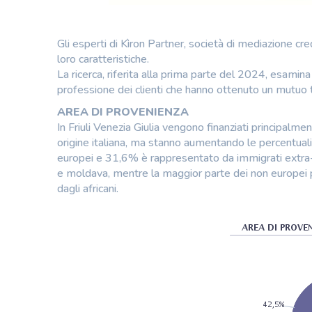
Gli esperti di Kìron Partner, società di mediazione cr
loro caratteristiche.
La ricerca, riferita alla prima parte del 2024, esamina 
professione dei clienti che hanno ottenuto un mutuo 
AREA DI PROVENIENZA
In Friuli Venezia Giulia vengono finanziati principalmen
origine italiana, ma stanno aumentando le percentuali 
europei e 31,6% è rappresentato da immigrati extra-
e moldava, mentre la maggior parte dei non europei pr
dagli africani.