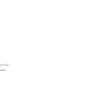
un’età
ella