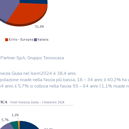
n Partner SpA, Gruppo Tecnocasa
Venezia Giulia nel Isem2024 è 38,4 anni.
polazione ricade nella fascia più bassa, 18 – 34 anni; il 40,2% ha 
anni; il 5,7% si colloca nella fascia 55 – 64 anni; l’1,1% ricade n