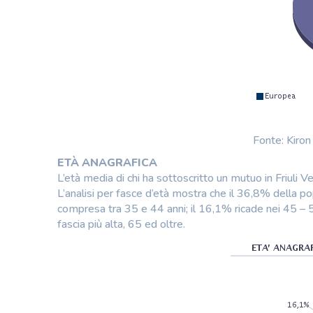
Fonte: Kiro
ETÀ ANAGRAFICA
L’età media di chi ha sottoscritto un mutuo in Friuli 
L’analisi per fasce d’età mostra che il 36,8% della po
compresa tra 35 e 44 anni; il 16,1% ricade nei 45 – 54 
fascia più alta, 65 ed oltre.