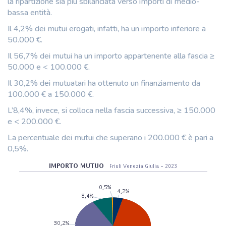
la ripartizione sia più sbilanciata verso importi di medio-
bassa entità.
Il 4,2% dei mutui erogati, infatti, ha un importo inferiore a
50.000 €.
Il 56,7% dei mutui ha un importo appartenente alla fascia ≥
50.000 e < 100.000 €.
Il 30,2% dei mutuatari ha ottenuto un finanziamento da
100.000 € a 150.000 €.
L’8,4%, invece, si colloca nella fascia successiva, ≥ 150.000
e < 200.000 €.
La percentuale dei mutui che superano i 200.000 € è pari a
0,5%.