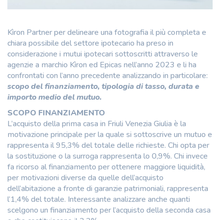
Kìron Partner per delineare una fotografia il più completa e
chiara possibile del settore ipotecario ha preso in
considerazione i mutui ipotecari sottoscritti attraverso le
agenzie a marchio Kìron ed Epicas nell’anno 2023 e li ha
confrontati con l’anno precedente analizzando in particolare:
scopo del finanziamento, tipologia di tasso, durata e
importo medio del mutuo.
SCOPO FINANZIAMENTO
L’acquisto della prima casa in Friuli Venezia Giulia è la
motivazione principale per la quale si sottoscrive un mutuo e
rappresenta il 95,3% del totale delle richieste. Chi opta per
la sostituzione o la surroga rappresenta lo 0,9%. Chi invece
fa ricorso al finanziamento per ottenere maggiore liquidità,
per motivazioni diverse da quelle dell’acquisto
dell’abitazione a fronte di garanzie patrimoniali, rappresenta
l’1,4% del totale. Interessante analizzare anche quanti
scelgono un finanziamento per l’acquisto della seconda casa