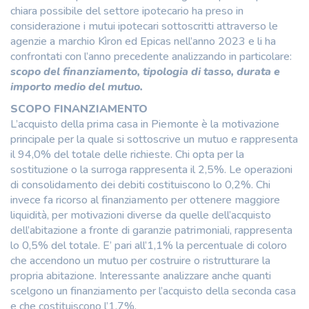
chiara possibile del settore ipotecario ha preso in
considerazione i mutui ipotecari sottoscritti attraverso le
agenzie a marchio Kìron ed Epicas nell’anno 2023 e li ha
confrontati con l’anno precedente analizzando in particolare:
scopo del finanziamento, tipologia di tasso, durata e
importo medio del mutuo.
SCOPO FINANZIAMENTO
L’acquisto della prima casa in Piemonte è la motivazione
principale per la quale si sottoscrive un mutuo e rappresenta
il 94,0% del totale delle richieste. Chi opta per la
sostituzione o la surroga rappresenta il 2,5%. Le operazioni
di consolidamento dei debiti costituiscono lo 0,2%. Chi
invece fa ricorso al finanziamento per ottenere maggiore
liquidità, per motivazioni diverse da quelle dell’acquisto
dell’abitazione a fronte di garanzie patrimoniali, rappresenta
lo 0,5% del totale. E’ pari all’1,1% la percentuale di coloro
che accendono un mutuo per costruire o ristrutturare la
propria abitazione. Interessante analizzare anche quanti
scelgono un finanziamento per l’acquisto della seconda casa
e che costituiscono l’1,7%.