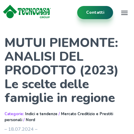
Contatti
Tog
MUTUI PIEMONTE:
ANALISI DEL
PRODOTTO (2023)
Le scelte delle
famiglie in regione
Categorie:
Indici e tendenze
/
Mercato Creditizio e Prestiti
personali
/
Nord
– 18.07.2024 –