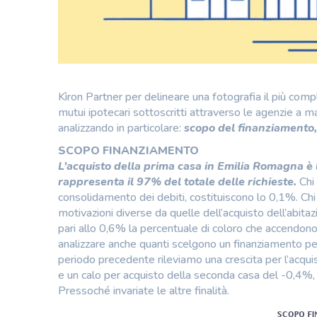
Kìron Partner per delineare una fotografia il più comp
mutui ipotecari sottoscritti attraverso le agenzie a m
analizzando in particolare:
scopo del finanziamento,
SCOPO FINANZIAMENTO
L’acquisto della prima casa in Emilia Romagna è l
rappresenta il 97% del totale delle richieste.
Chi 
consolidamento dei debiti, costituiscono lo 0,1%. Chi 
motivazioni diverse da quelle dell’acquisto dell’abitaz
pari allo 0,6% la percentuale di coloro che accendono 
analizzare anche quanti scelgono un finanziamento per
periodo precedente rileviamo una crescita per l’acqui
e un calo per acquisto della seconda casa del -0,4%
Pressoché invariate le altre finalità.