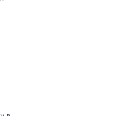
iva ne