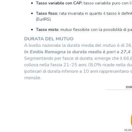
Tasso variabile con CAP:
tasso variabile puro con l
Tasso fisso:
rata invariata in quanto il tasso è defi
(EurIRS).
Tasso misto:
mutuo flessibile con la possibilità di p
DURATA DEL MUTUO
A livello nazionale la durata media del mutuo è di 26
In Emilia Romagna la durata media è pari a 27,4
Segmentando per fasce di durata, emerge che il 66,6
colloca nella fascia 21-25 anni, l’8,0% ricade nella du
ipotecari di durata inferiore a 10 anni rappresentano 
mensile.