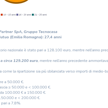
 Partner SpA, Gruppo Tecnocasa
utuo (Emilia Romagna): 27,4 anni
orio nazionale è stato pari a 128.100 euro, mentre nell’anno pr
i a circa 129.200 euro
, mentre nell’anno precedente ammontava
a come la ripartizione sia più sbilanciata verso importi di medio-
ore a 50.000 €.
fascia ≥ 50.000 e < 100.000 €.
o da 100.000 € a 150.000 €.
 ≥ 150.000 e < 200.000 €.
 pari a 7,8%.