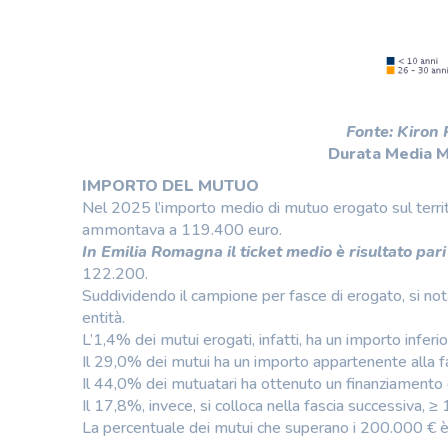
Fonte: Kiron
Durata Media M
IMPORTO DEL MUTUO
Nel 2025 l’importo medio di mutuo erogato sul territ
ammontava a 119.400 euro.
In Emilia Romagna il ticket medio è risultato par
122.200.
Suddividendo il campione per fasce di erogato, si not
entità.
L’1,4% dei mutui erogati, infatti, ha un importo inferi
Il 29,0% dei mutui ha un importo appartenente alla 
Il 44,0% dei mutuatari ha ottenuto un finanziament
Il 17,8%, invece, si colloca nella fascia successiva,
La percentuale dei mutui che superano i 200.000 € è