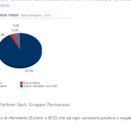
dotti.
 Partner SpA, Gruppo Tecnocasa
 di riferimento (Euribor o BCE) che ad ogni variazione positiva o negat