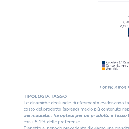
Fonte: Kiron
TIPOLOGIA TASSO
Le dinamiche degli indici di riferimento evidenziano
costo del prodotto (spread) medio più contenuto risp
dei mutuatari ha optato per un prodotto a Tasso 
con il 5,1% delle preferenze.
Rispetto al periodo precedente rileviamo una crescita 