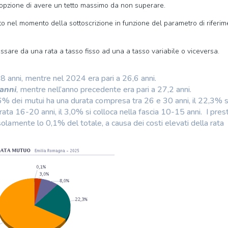
’opzione di avere un tetto massimo da non superare.
nito nel momento della sottoscrizione in funzione del parametro di riferi
assare da una rata a tasso fisso ad una a tasso variabile o viceversa.
,8 anni, mentre nel 2024 era pari a 26,6 anni.
 anni
, mentre nell’anno precedente era pari a 27,2 anni.
% dei mutui ha una durata compresa tra 26 e 30 anni, il 22,3% s
rata 16-20 anni, il 3,0% si colloca nella fascia 10-15 anni. I prest
solamente lo 0,1% del totale, a causa dei costi elevati della rata