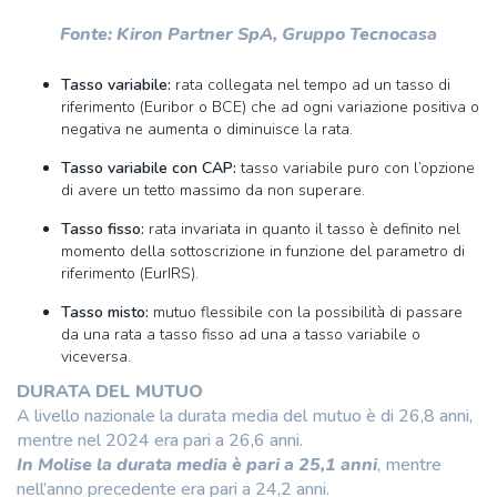
Fonte: Kiron Partner SpA, Gruppo Tecnocasa
Tasso variabile:
rata collegata nel tempo ad un tasso di
riferimento (Euribor o BCE) che ad ogni variazione positiva o
negativa ne aumenta o diminuisce la rata.
Tasso variabile con CAP:
tasso variabile puro con l’opzione
di avere un tetto massimo da non superare.
Tasso fisso:
rata invariata in quanto il tasso è definito nel
momento della sottoscrizione in funzione del parametro di
riferimento (EurIRS).
Tasso misto:
mutuo flessibile con la possibilità di passare
da una rata a tasso fisso ad una a tasso variabile o
viceversa.
DURATA DEL MUTUO
A livello nazionale la durata media del mutuo è di 26,8 anni,
mentre nel 2024 era pari a 26,6 anni.
In Molise la durata media è pari a 25,1 anni
, mentre
nell’anno precedente era pari a 24,2 anni.