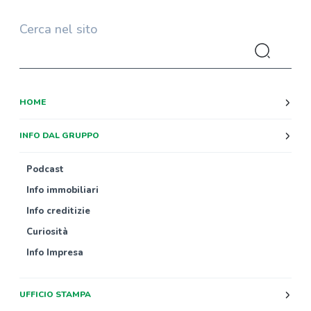
Cerca nel sito
HOME
INFO DAL GRUPPO
Podcast
Info immobiliari
Info creditizie
Curiosità
Info Impresa
UFFICIO STAMPA