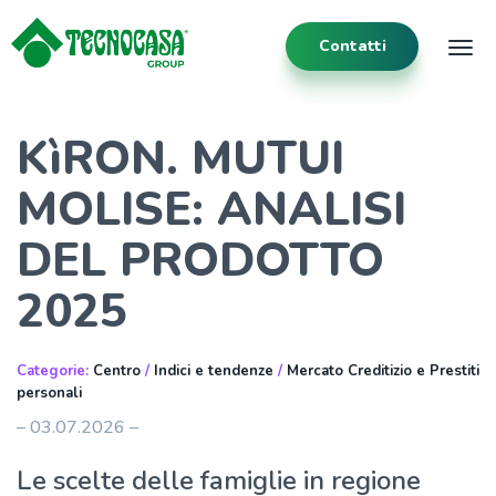
Contatti
Tog
KìRON. MUTUI
MOLISE: ANALISI
DEL PRODOTTO
2025
Categorie:
Centro
/
Indici e tendenze
/
Mercato Creditizio e Prestiti
personali
– 03.07.2026 –
Le scelte delle famiglie in regione