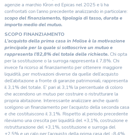
agenzie a marchio Kìron ed Epicas nel 2025 e li ha
confrontati con l’anno precedente analizzando in particolare:
scopo del finanziamento, tipologia di tasso, durata e
importo medio del mutuo.
SCOPO FINANZIAMENTO
L’acquisto della prima casa in Molise è la motivazione
principale per la quale si sottoscrive un mutuo e
rappresenta l’82,8% del totale delle richieste.
Chi opta
per la sostituzione o la surroga rappresenta il 7,8%. Chi
invece fa ricorso al finanziamento per ottenere maggiore
liquidità, per motivazioni diverse da quelle dell’acquisto
dell’abitazione a fronte di garanzie patrimoniali, rappresenta
il 3,1% del totale. E’ pari al 3,1% la percentuale di coloro
che accendono un mutuo per costruire o ristrutturare la
propria abitazione. Interessante analizzare anche quanti
scelgono un finanziamento per l’acquisto della seconda casa
e che costituiscono il 3,1%. Rispetto al periodo precedente
rileviamo una crescita per liquidità del +3,1%, costruzione e
ristrutturazione del +3,1%, sostituzione e surroga del
+2,5% e un calo per l’acquisto della prima casa del -8,4%,