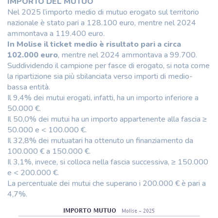
IMPORTO DEL MUTUO
Nel 2025 l’importo medio di mutuo erogato sul territorio
nazionale è stato pari a 128.100 euro, mentre nel 2024
ammontava a 119.400 euro.
In Molise il ticket medio è risultato pari a circa
102.000 euro
, mentre nel 2024 ammontava a 99.700.
Suddividendo il campione per fasce di erogato, si nota come
la ripartizione sia più sbilanciata verso importi di medio-
bassa entità.
Il 9,4% dei mutui erogati, infatti, ha un importo inferiore a
50.000 €.
Il 50,0% dei mutui ha un importo appartenente alla fascia ≥
50.000 e < 100.000 €.
Il 32,8% dei mutuatari ha ottenuto un finanziamento da
100.000 € a 150.000 €.
Il 3,1%, invece, si colloca nella fascia successiva, ≥ 150.000
e < 200.000 €.
La percentuale dei mutui che superano i 200.000 € è pari a
4,7%.