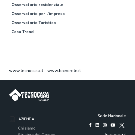
Osservatorio residenziale
Osservatorio per l’impresa
Osservatorio Turistico
Casa Trend
www.tecnocasa.it
-
www.tecnorete.it
Sede Nazionale
AZIENDA
Chi siamo
tecnocasa.it
Struttura del Gruppo