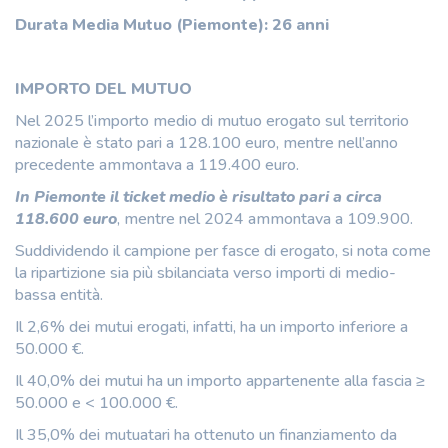
Durata Media Mutuo (Piemonte): 26 anni
IMPORTO DEL MUTUO
Nel 2025 l’importo medio di mutuo erogato sul territorio
nazionale è stato pari a 128.100 euro, mentre nell’anno
precedente ammontava a 119.400 euro.
In Piemonte il ticket medio è risultato pari a circa
118.600 euro
, mentre nel 2024 ammontava a 109.900.
Suddividendo il campione per fasce di erogato, si nota come
la ripartizione sia più sbilanciata verso importi di medio-
bassa entità.
Il 2,6% dei mutui erogati, infatti, ha un importo inferiore a
50.000 €.
Il 40,0% dei mutui ha un importo appartenente alla fascia ≥
50.000 e < 100.000 €.
Il 35,0% dei mutuatari ha ottenuto un finanziamento da