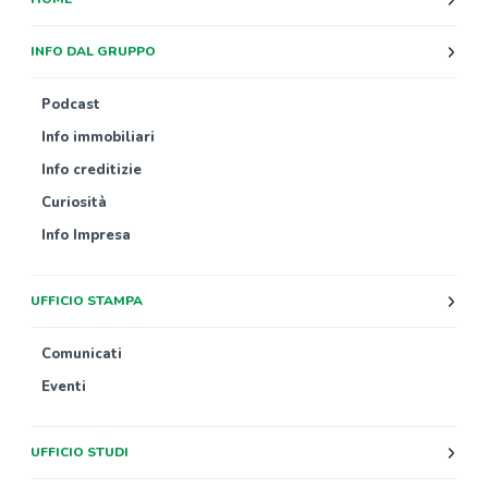
INFO DAL GRUPPO
Podcast
Info immobiliari
Info creditizie
Curiosità
Info Impresa
UFFICIO STAMPA
Comunicati
Eventi
UFFICIO STUDI