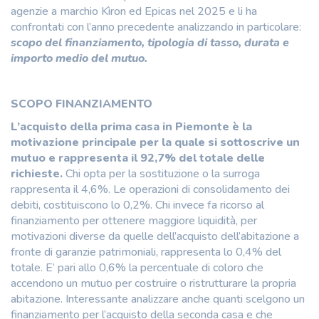
agenzie a marchio Kìron ed Epicas nel 2025 e li ha
confrontati con l’anno precedente analizzando in particolare:
scopo del finanziamento, tipologia di tasso, durata e
importo medio del mutuo.
SCOPO FINANZIAMENTO
L’acquisto della prima casa in Piemonte è la
motivazione principale per la quale si sottoscrive un
mutuo e rappresenta il 92,7% del totale delle
richieste.
Chi opta per la sostituzione o la surroga
rappresenta il 4,6%. Le operazioni di consolidamento dei
debiti, costituiscono lo 0,2%. Chi invece fa ricorso al
finanziamento per ottenere maggiore liquidità, per
motivazioni diverse da quelle dell’acquisto dell’abitazione a
fronte di garanzie patrimoniali, rappresenta lo 0,4% del
totale. E’ pari allo 0,6% la percentuale di coloro che
accendono un mutuo per costruire o ristrutturare la propria
abitazione. Interessante analizzare anche quanti scelgono un
finanziamento per l’acquisto della seconda casa e che