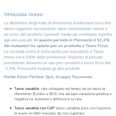
TIPOLOGIA TASSO
Le dinamiche degli indici di riferimento evidenziano tassi che
hanno raggiunto nuovamente valori storicamente minimi e
un costo del prodotto (spread) medio più contenuto rispetto
agli anni passati.
In questo periodo in Piemonte il 91,2%
dei mutuatari ha optato per un prodotto a Tasso Fisso.
La seconda scelta è stata quella per il prodotto a Tasso
Misto con il 5,8% delle preferenze. Rispetto al periodo
precedente rileviamo un calo per i prodotti a tasso fisso del
-2,0%. Pressoché invariati gli altri prodotti.
Fonte: Kiron Partner SpA, Gruppo Tecnocasa
Tasso variabile:
rata collegata nel tempo ad un tasso di
riferimento (Euribor o BCE) che ad ogni variazione positiva o
negativa ne aumenta o diminuisce la rata.
Tasso variabile con CAP:
tasso variabile puro con l’opzione
di avere un tetto massimo da non superare.