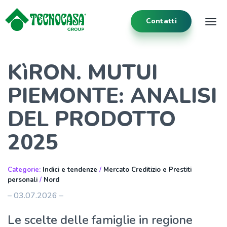
Contatti
Tog
KìRON. MUTUI
PIEMONTE: ANALISI
DEL PRODOTTO
2025
Categorie:
Indici e tendenze
/
Mercato Creditizio e Prestiti
personali
/
Nord
– 03.07.2026 –
Le scelte delle famiglie in regione