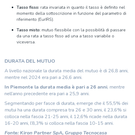
Tasso fisso:
rata invariata in quanto il tasso è definito nel
momento della sottoscrizione in funzione del parametro di
riferimento (EurIRS).
Tasso misto:
mutuo flessibile con la possibilità di passare
da una rata a tasso fisso ad una a tasso variabile o
viceversa.
DURATA DEL MUTUO
A livello nazionale la durata media del mutuo è di 26,8 anni,
mentre nel 2024 era pari a 26,6 anni.
In Piemonte la durata media è pari a 26 anni
, mentre
nell’anno precedente era pari a 25,9 anni.
Segmentando per fasce di durata, emerge che il 55,5% dei
mutui ha una durata compresa tra 26 e 30 anni, il 23,6% si
colloca nella fascia 21-25 anni, il 12,6% ricade nella durata
16-20 anni, l’8,3% si colloca nella fascia 10-15 anni.
Fonte: Kiron Partner SpA, Gruppo Tecnocasa