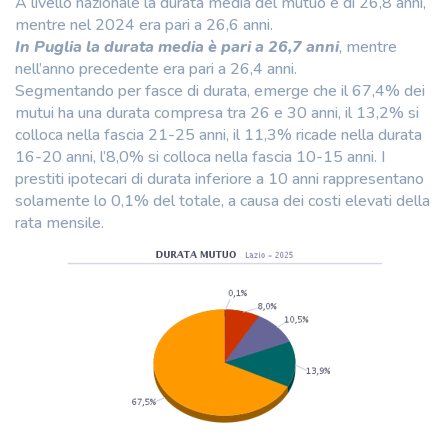
A livello nazionale la durata media del mutuo è di 26,8 anni,
mentre nel 2024 era pari a 26,6 anni.
In Puglia la durata media è pari a 26,7 anni
, mentre
nell’anno precedente era pari a 26,4 anni.
Segmentando per fasce di durata, emerge che il 67,4% dei
mutui ha una durata compresa tra 26 e 30 anni, il 13,2% si
colloca nella fascia 21-25 anni, il 11,3% ricade nella durata
16-20 anni, l’8,0% si colloca nella fascia 10-15 anni. I
prestiti ipotecari di durata inferiore a 10 anni rappresentano
solamente lo 0,1% del totale, a causa dei costi elevati della
rata mensile.