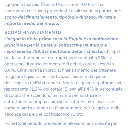
agenzie a marchio Kìron ed Epicas nel 2025 e li ha
confrontati con l’anno precedente analizzando in particolare:
scopo del finanziamento, tipologia di tasso, durata e
importo medio del mutuo.
SCOPO FINANZIAMENTO
L’acquisto della prima casa in Puglia è la motivazione
principale per la quale si sottoscrive un mutuo e
rappresenta l’89,2% del totale delle richieste.
Chi opta
per la sostituzione o la surroga rappresenta il 5,9%. Le
operazioni di consolidamento dei debiti, costituiscono lo
0,6%. Chi invece fa ricorso al finanziamento per ottenere
maggiore liquidità, per motivazioni diverse da quelle
dell’acquisto dell’abitazione a fronte di garanzie patrimoniali,
rappresenta l’1,2% del totale. E’ pari all’1,4% la percentuale
di coloro che accendono un mutuo per costruire o
ristrutturare la propria abitazione. Interessante analizzare
anche quanti scelgono un finanziamento per l’acquisto della
seconda casa e che costituiscono l’1,8%.
Rispetto al periodo precedente rileviamo una crescita per