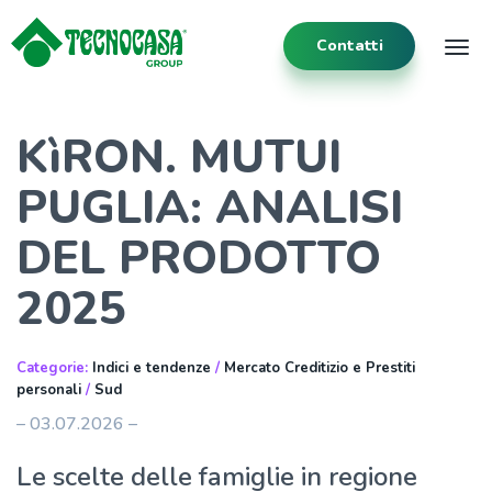
Contatti
Tog
KìRON. MUTUI
PUGLIA: ANALISI
DEL PRODOTTO
2025
Categorie:
Indici e tendenze
/
Mercato Creditizio e Prestiti
personali
/
Sud
– 03.07.2026 –
Le scelte delle famiglie in regione