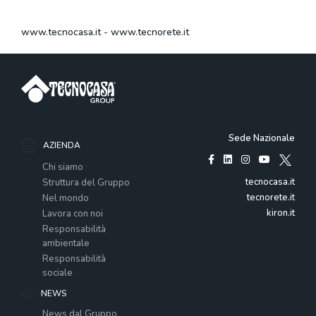
www.tecnocasa.it
-
www.tecnorete.it
Sede Nazionale
AZIENDA
Chi siamo
tecnocasa.it
Struttura del Gruppo
tecnorete.it
Nel mondo
kiron.it
Lavora con noi
Responsabilità
ambientale
Responsabilità
sociale
NEWS
News dal Gruppo