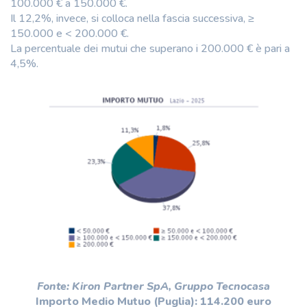
100.000 € a 150.000 €.
Il 12,2%, invece, si colloca nella fascia successiva, ≥
150.000 e < 200.000 €.
La percentuale dei mutui che superano i 200.000 € è pari a
4,5%.
Fonte: Kiron Partner SpA, Gruppo Tecnocasa
Importo Medio Mutuo (Puglia): 114.200 euro