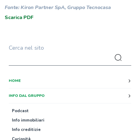
Fonte: Kiron Partner SpA, Gruppo Tecnocasa
Scarica PDF
Cerca nel sito
HOME
INFO DAL GRUPPO
Podcast
Info immobiliari
Info creditizie
Curiosità