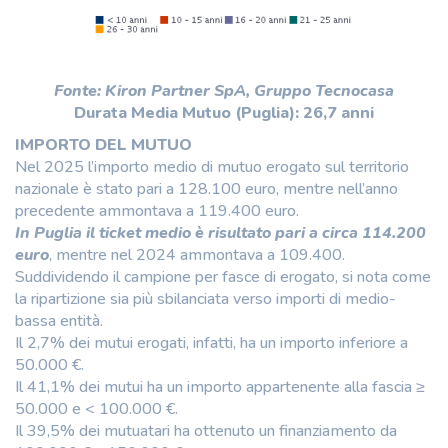
Fonte: Kiron Partner SpA, Gruppo Tecnocasa
Durata Media Mutuo (Puglia): 26,7 anni
IMPORTO DEL MUTUO
Nel 2025 l’importo medio di mutuo erogato sul territorio
nazionale è stato pari a 128.100 euro, mentre nell’anno
precedente ammontava a 119.400 euro.
In Puglia il ticket medio è risultato pari a circa 114.200
euro
, mentre nel 2024 ammontava a 109.400.
Suddividendo il campione per fasce di erogato, si nota come
la ripartizione sia più sbilanciata verso importi di medio-
bassa entità.
Il 2,7% dei mutui erogati, infatti, ha un importo inferiore a
50.000 €.
Il 41,1% dei mutui ha un importo appartenente alla fascia ≥
50.000 e < 100.000 €.
Il 39,5% dei mutuatari ha ottenuto un finanziamento da