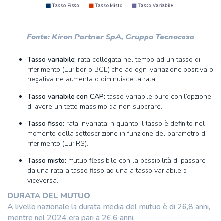
Fonte: Kiron Partner SpA, Gruppo Tecnocasa
Tasso variabile:
rata collegata nel tempo ad un tasso di
riferimento (Euribor o BCE) che ad ogni variazione positiva o
negativa ne aumenta o diminuisce la rata.
Tasso variabile con CAP:
tasso variabile puro con l’opzione
di avere un tetto massimo da non superare.
Tasso fisso:
rata invariata in quanto il tasso è definito nel
momento della sottoscrizione in funzione del parametro di
riferimento (EurIRS).
Tasso misto:
mutuo flessibile con la possibilità di passare
da una rata a tasso fisso ad una a tasso variabile o
viceversa.
DURATA DEL MUTUO
A livello nazionale la durata media del mutuo è di 26,8 anni,
mentre nel 2024 era pari a 26,6 anni.