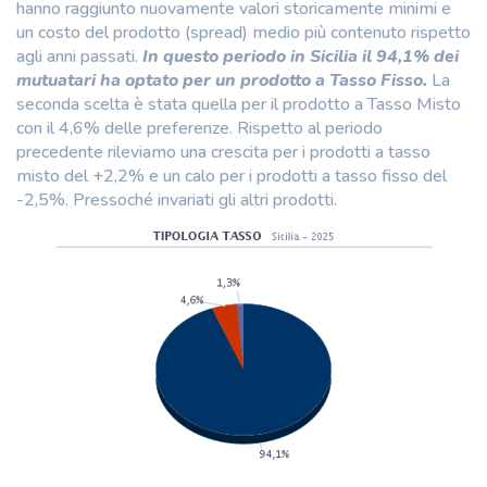
hanno raggiunto nuovamente valori storicamente minimi e
un costo del prodotto (spread) medio più contenuto rispetto
agli anni passati.
In questo periodo in Sicilia il 94,1% dei
mutuatari ha optato per un prodotto a Tasso Fisso.
La
seconda scelta è stata quella per il prodotto a Tasso Misto
con il 4,6% delle preferenze. Rispetto al periodo
precedente rileviamo una crescita per i prodotti a tasso
misto del +2,2% e un calo per i prodotti a tasso fisso del
-2,5%. Pressoché invariati gli altri prodotti.