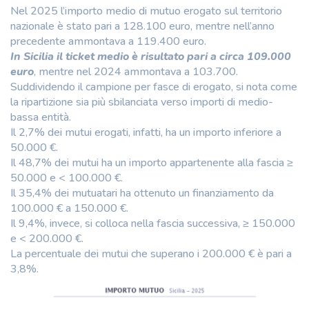
Nel 2025 l’importo medio di mutuo erogato sul territorio
nazionale è stato pari a 128.100 euro, mentre nell’anno
precedente ammontava a 119.400 euro.
In Sicilia il ticket medio è risultato pari a circa 109.000
euro
, mentre nel 2024 ammontava a 103.700.
Suddividendo il campione per fasce di erogato, si nota come
la ripartizione sia più sbilanciata verso importi di medio-
bassa entità.
Il 2,7% dei mutui erogati, infatti, ha un importo inferiore a
50.000 €.
Il 48,7% dei mutui ha un importo appartenente alla fascia ≥
50.000 e < 100.000 €.
Il 35,4% dei mutuatari ha ottenuto un finanziamento da
100.000 € a 150.000 €.
Il 9,4%, invece, si colloca nella fascia successiva, ≥ 150.000
e < 200.000 €.
La percentuale dei mutui che superano i 200.000 € è pari a
3,8%.