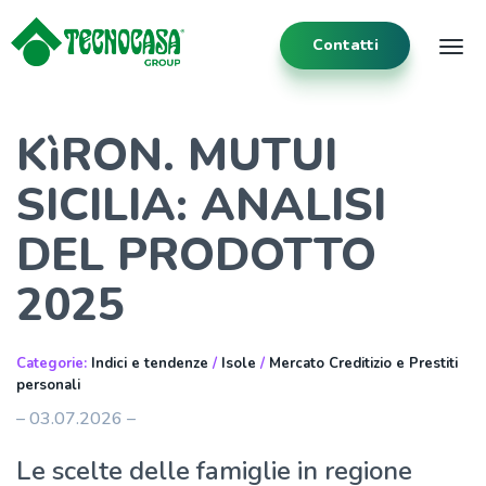
Contatti
Tog
KìRON. MUTUI
SICILIA: ANALISI
DEL PRODOTTO
2025
Categorie:
Indici e tendenze
/
Isole
/
Mercato Creditizio e Prestiti
personali
– 03.07.2026 –
Le scelte delle famiglie in regione