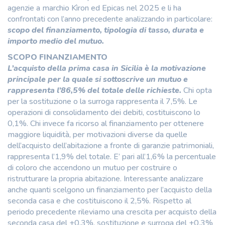
agenzie a marchio Kìron ed Epicas nel 2025 e li ha
confrontati con l’anno precedente analizzando in particolare:
scopo del finanziamento, tipologia di tasso, durata e
importo medio del mutuo.
SCOPO FINANZIAMENTO
L’acquisto della prima casa in Sicilia è la motivazione
principale per la quale si sottoscrive un mutuo e
rappresenta l’86,5% del totale delle richieste.
Chi opta
per la sostituzione o la surroga rappresenta il 7,5%. Le
operazioni di consolidamento dei debiti, costituiscono lo
0,1%. Chi invece fa ricorso al finanziamento per ottenere
maggiore liquidità, per motivazioni diverse da quelle
dell’acquisto dell’abitazione a fronte di garanzie patrimoniali,
rappresenta l’1,9% del totale. E’ pari all’1,6% la percentuale
di coloro che accendono un mutuo per costruire o
ristrutturare la propria abitazione. Interessante analizzare
anche quanti scelgono un finanziamento per l’acquisto della
seconda casa e che costituiscono il 2,5%. Rispetto al
periodo precedente rileviamo una crescita per acquisto della
seconda casa del +0,3%, sostituzione e surroga del +0,3%