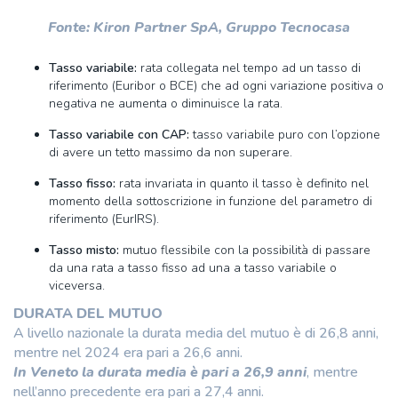
Fonte: Kiron Partner SpA, Gruppo Tecnocasa
Tasso variabile:
rata collegata nel tempo ad un tasso di
riferimento (Euribor o BCE) che ad ogni variazione positiva o
negativa ne aumenta o diminuisce la rata.
Tasso variabile con CAP:
tasso variabile puro con l’opzione
di avere un tetto massimo da non superare.
Tasso fisso:
rata invariata in quanto il tasso è definito nel
momento della sottoscrizione in funzione del parametro di
riferimento (EurIRS).
Tasso misto:
mutuo flessibile con la possibilità di passare
da una rata a tasso fisso ad una a tasso variabile o
viceversa.
DURATA DEL MUTUO
A livello nazionale la durata media del mutuo è di 26,8 anni,
mentre nel 2024 era pari a 26,6 anni.
In Veneto la durata media è pari a 26,9 anni
, mentre
nell’anno precedente era pari a 27,4 anni.