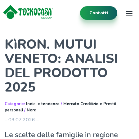
Contatti
Tog
KìRON. MUTUI
VENETO: ANALISI
DEL PRODOTTO
2025
Categorie:
Indici e tendenze
/
Mercato Creditizio e Prestiti
personali
/
Nord
– 03.07.2026 –
Le scelte delle famiglie in regione