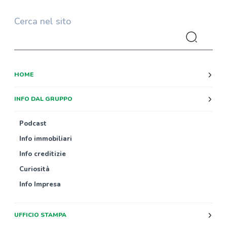
Cerca nel sito
HOME
INFO DAL GRUPPO
Podcast
Info immobiliari
Info creditizie
Curiosità
Info Impresa
UFFICIO STAMPA