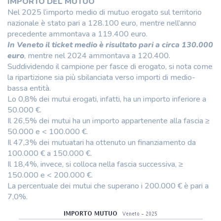
IMPORTO DEL MUTUO
Nel 2025 l’importo medio di mutuo erogato sul territorio
nazionale è stato pari a 128.100 euro, mentre nell’anno
precedente ammontava a 119.400 euro.
In Veneto il ticket medio è risultato pari a circa 130.000
euro
, mentre nel 2024 ammontava a 120.400.
Suddividendo il campione per fasce di erogato, si nota come
la ripartizione sia più sbilanciata verso importi di medio-
bassa entità.
Lo 0,8% dei mutui erogati, infatti, ha un importo inferiore a
50.000 €.
Il 26,5% dei mutui ha un importo appartenente alla fascia ≥
50.000 e < 100.000 €.
Il 47,3% dei mutuatari ha ottenuto un finanziamento da
100.000 € a 150.000 €.
Il 18,4%, invece, si colloca nella fascia successiva, ≥
150.000 e < 200.000 €.
La percentuale dei mutui che superano i 200.000 € è pari a
7,0%.