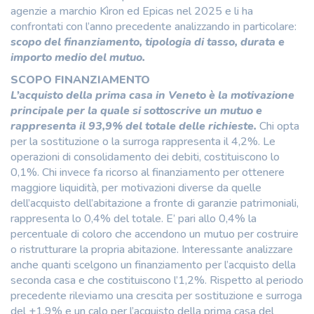
agenzie a marchio Kìron ed Epicas nel 2025 e li ha
confrontati con l’anno precedente analizzando in particolare:
scopo del finanziamento, tipologia di tasso, durata e
importo medio del mutuo.
SCOPO FINANZIAMENTO
L’acquisto della prima casa in Veneto è la motivazione
principale per la quale si sottoscrive un mutuo e
rappresenta il 93,9% del totale delle richieste.
Chi opta
per la sostituzione o la surroga rappresenta il 4,2%. Le
operazioni di consolidamento dei debiti, costituiscono lo
0,1%. Chi invece fa ricorso al finanziamento per ottenere
maggiore liquidità, per motivazioni diverse da quelle
dell’acquisto dell’abitazione a fronte di garanzie patrimoniali,
rappresenta lo 0,4% del totale. E’ pari allo 0,4% la
percentuale di coloro che accendono un mutuo per costruire
o ristrutturare la propria abitazione. Interessante analizzare
anche quanti scelgono un finanziamento per l’acquisto della
seconda casa e che costituiscono l’1,2%. Rispetto al periodo
precedente rileviamo una crescita per sostituzione e surroga
del +1,9% e un calo per l’acquisto della prima casa del