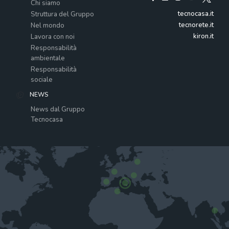
Chi siamo
tecnocasa.it
Struttura del Gruppo
tecnorete.it
Nel mondo
kiron.it
Lavora con noi
Responsabilità
ambientale
Responsabilità
sociale
NEWS
News dal Gruppo
Tecnocasa