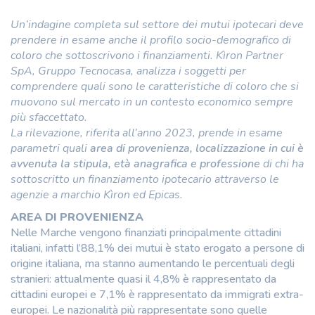
Un’indagine completa sul settore dei mutui ipotecari deve
prendere in esame anche il profilo socio-demografico di
coloro che sottoscrivono i finanziamenti. Kìron Partner
SpA, Gruppo Tecnocasa, analizza i soggetti per
comprendere quali sono le caratteristiche di coloro che si
muovono sul mercato in un contesto economico sempre
più sfaccettato.
La rilevazione, riferita all’anno 2023, prende in esame
parametri quali
area di provenienza, localizzazione in cui è
avvenuta la stipula, età anagrafica e professione
di chi ha
sottoscritto un finanziamento ipotecario attraverso le
agenzie a marchio Kìron ed Epicas.
AREA DI PROVENIENZA
Nelle Marche vengono finanziati principalmente cittadini
italiani, infatti l’88,1% dei mutui è stato erogato a persone di
origine italiana, ma stanno aumentando le percentuali degli
stranieri: attualmente quasi il 4,8% è rappresentato da
cittadini europei e 7,1% è rappresentato da immigrati extra-
europei. Le nazionalità più rappresentate sono quelle