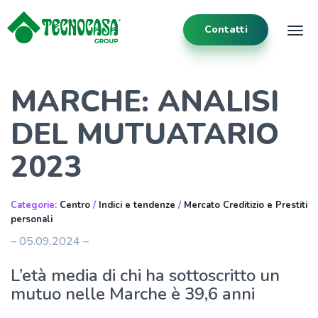
Contatti
Tog
MARCHE: ANALISI
DEL MUTUATARIO
2023
Categorie:
Centro
/
Indici e tendenze
/
Mercato Creditizio e Prestiti
personali
– 05.09.2024 –
L’età media di chi ha sottoscritto un
mutuo nelle Marche è 39,6 anni