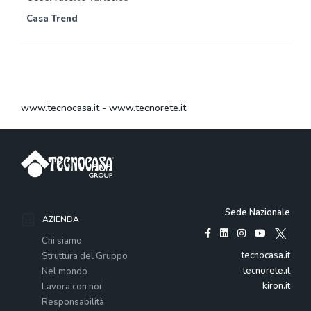
Casa Trend
www.tecnocasa.it
-
www.tecnorete.it
Sede Nazionale
AZIENDA
Chi siamo
tecnocasa.it
Struttura del Gruppo
tecnorete.it
Nel mondo
kiron.it
Lavora con noi
Responsabilità