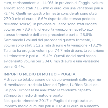
euro, corrispondenti a -14,0%. In provincia di Foggia i volumi
erogati sono stati 71,6 mln di euro, con una variazione pari a
-2,4%. Quelli nei quattro trimestri considerati sono stati
270,0 mln di euro, (-8,6% rispetto allo stesso periodo
dell’anno scorso). In provincia di Lecce sono stati erogati
volumi per 73,9 mln di euro, la variazione rispetto allo
stesso trimestre dell’anno precedente pari a -28,6%.
Sommando i volumi dei precedenti quattro trimestri, i
volumi sono stati 312,2 mln di euro e la variazione -13,2%.
Taranto ha erogato volumi per 74,7 mln di euro, la variazione
sul trimestre è pari a -19,4%. Questi dodici mesi hanno
evidenziato volumi per 304,6 mln di euro e una variazione
pari a -9,4%.
IMPORTO MEDIO DI MUTUO – PUGLIA
Attraverso l’elaborazione dei dati provenienti dalle agenzie
di mediazione creditizia Kìron ed Epicas, l’Ufficio Studi del
Gruppo Tecnocasa ha analizzato la tendenza rispetto
all’importo medio di mutuo erogato.
Nel quarto trimestre 2017 in Puglia si è registrato un
importo medio di mutuo pari a 107.400 euro, in aumento