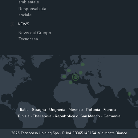
ambientale
Responsabilità
sociale
NEWS
News dal Gruppo
Tecnocasa
Italia
-
Spagna
-
Ungheria
-
Messico
-
Polonia
-
Francia
-
Tunisia
-
Thailandia
-
Repubblica di San Marino
-
Germania
2026 Tecnocasa Holding Spa - P. IVA 08365140154. Via Monte Bianco