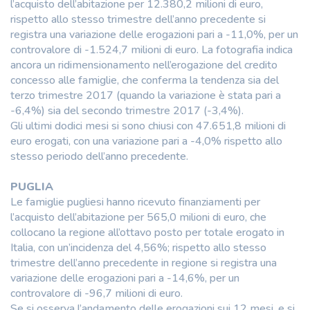
l’acquisto dell’abitazione per 12.380,2 milioni di euro,
rispetto allo stesso trimestre dell’anno precedente si
registra una variazione delle erogazioni pari a -11,0%, per un
controvalore di -1.524,7 milioni di euro. La fotografia indica
ancora un ridimensionamento nell’erogazione del credito
concesso alle famiglie, che conferma la tendenza sia del
terzo trimestre 2017 (quando la variazione è stata pari a
-6,4%) sia del secondo trimestre 2017 (-3,4%).
Gli ultimi dodici mesi si sono chiusi con 47.651,8 milioni di
euro erogati, con una variazione pari a -4,0% rispetto allo
stesso periodo dell’anno precedente.
PUGLIA
Le famiglie pugliesi hanno ricevuto finanziamenti per
l’acquisto dell’abitazione per 565,0 milioni di euro, che
collocano la regione all’ottavo posto per totale erogato in
Italia, con un’incidenza del 4,56%; rispetto allo stesso
trimestre dell’anno precedente in regione si registra una
variazione delle erogazioni pari a -14,6%, per un
controvalore di -96,7 milioni di euro.
Se si osserva l’andamento delle erogazioni sui 12 mesi, e si