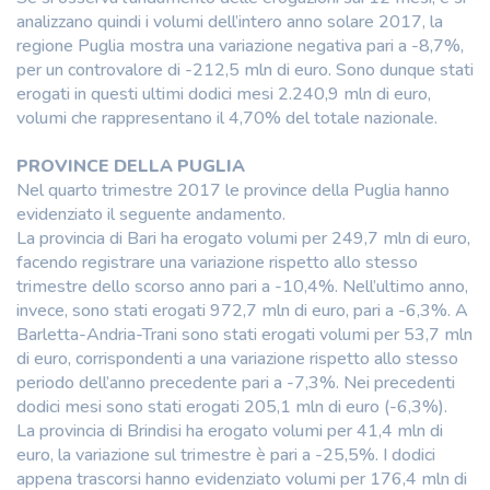
analizzano quindi i volumi dell’intero anno solare 2017, la
regione Puglia mostra una variazione negativa pari a -8,7%,
per un controvalore di -212,5 mln di euro. Sono dunque stati
erogati in questi ultimi dodici mesi 2.240,9 mln di euro,
volumi che rappresentano il 4,70% del totale nazionale.
PROVINCE DELLA PUGLIA
Nel quarto trimestre 2017 le province della Puglia hanno
evidenziato il seguente andamento.
La provincia di Bari ha erogato volumi per 249,7 mln di euro,
facendo registrare una variazione rispetto allo stesso
trimestre dello scorso anno pari a -10,4%. Nell’ultimo anno,
invece, sono stati erogati 972,7 mln di euro, pari a -6,3%. A
Barletta-Andria-Trani sono stati erogati volumi per 53,7 mln
di euro, corrispondenti a una variazione rispetto allo stesso
periodo dell’anno precedente pari a -7,3%. Nei precedenti
dodici mesi sono stati erogati 205,1 mln di euro (-6,3%).
La provincia di Brindisi ha erogato volumi per 41,4 mln di
euro, la variazione sul trimestre è pari a -25,5%. I dodici
appena trascorsi hanno evidenziato volumi per 176,4 mln di