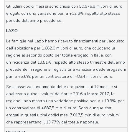
Gli ultimi dodici mesi si sono chiusi con 50.976,9 milioni di euro
erogati, con una variazione pari a +12,8% rispetto allo stesso
periodo dell’anno precedente.
LAZIO
Le famiglie nel Lazio hanno ricevuto finanziamenti per l’acquisto
dell’abitazione per 1.662,0 milioni di euro, che collocano la
regione al secondo posto per totale erogato in Italia, con
un’incidenza del 13,51%; rispetto allo stesso trimestre dell’anno
precedente in regione si registra una variazione delle erogazioni
pari a +5,6%, per un controvalore di +88,4 milioni di euro.
Se si osserva l’andamento delle erogazioni sui 12 mesi, e si
analizzano quindi i volumi da Aprile 2016 a Marzo 2017, la
regione Lazio mostra una variazione positiva pari a +10,9%, per
un controvalore di +687,5 mln di euro. Sono dunque stati
erogati in questi ultimi dodici mesi 7.017,5 mln di euro, volumi
che rappresentano il 13,77% del totale nazionale.