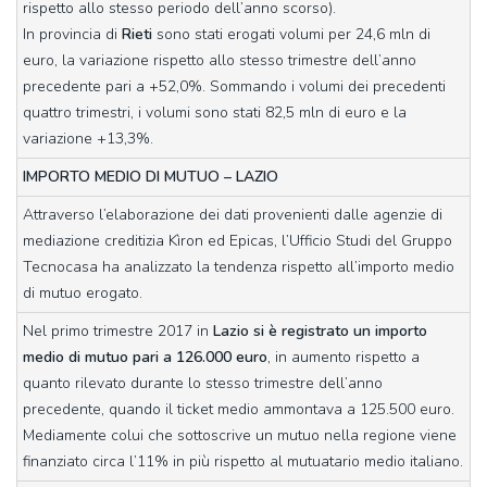
rispetto allo stesso periodo dell’anno scorso).
In provincia di
Rieti
sono stati erogati volumi per 24,6 mln di
euro, la variazione rispetto allo stesso trimestre dell’anno
precedente pari a +52,0%. Sommando i volumi dei precedenti
quattro trimestri, i volumi sono stati 82,5 mln di euro e la
variazione +13,3%.
IMPORTO MEDIO DI MUTUO – LAZIO
Attraverso l’elaborazione dei dati provenienti dalle agenzie di
mediazione creditizia Kìron ed Epicas, l’Ufficio Studi del Gruppo
Tecnocasa ha analizzato la tendenza rispetto all’importo medio
di mutuo erogato.
Nel primo trimestre 2017 in
Lazio si è registrato un importo
medio di mutuo pari a 126.000 euro
, in aumento rispetto a
quanto rilevato durante lo stesso trimestre dell’anno
precedente, quando il ticket medio ammontava a 125.500 euro.
Mediamente colui che sottoscrive un mutuo nella regione viene
finanziato circa l’11% in più rispetto al mutuatario medio italiano.