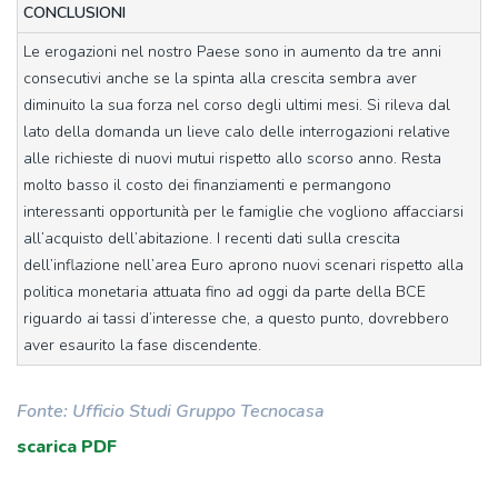
CONCLUSIONI
Le erogazioni nel nostro Paese sono in aumento da tre anni
consecutivi anche se la spinta alla crescita sembra aver
diminuito la sua forza nel corso degli ultimi mesi. Si rileva dal
lato della domanda un lieve calo delle interrogazioni relative
alle richieste di nuovi mutui rispetto allo scorso anno. Resta
molto basso il costo dei finanziamenti e permangono
interessanti opportunità per le famiglie che vogliono affacciarsi
all’acquisto dell’abitazione. I recenti dati sulla crescita
dell’inflazione nell’area Euro aprono nuovi scenari rispetto alla
politica monetaria attuata fino ad oggi da parte della BCE
riguardo ai tassi d’interesse che, a questo punto, dovrebbero
aver esaurito la fase discendente.
Fonte: Ufficio Studi Gruppo Tecnocasa
scarica PDF