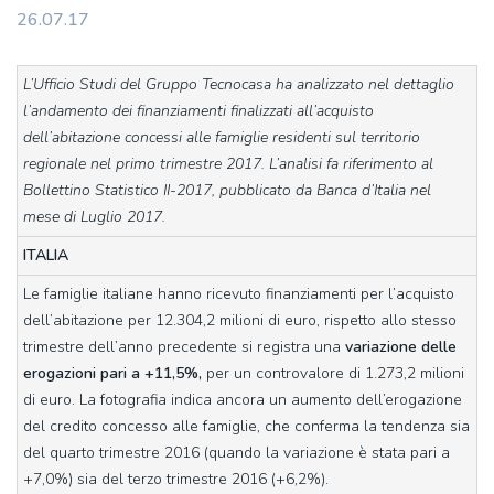
26.07.17
L’Ufficio Studi del Gruppo Tecnocasa ha analizzato nel dettaglio
l’andamento dei finanziamenti finalizzati all’acquisto
dell’abitazione concessi alle famiglie residenti sul territorio
regionale nel primo trimestre 2017. L’analisi fa riferimento al
Bollettino Statistico II-2017, pubblicato da Banca d’Italia nel
mese di Luglio 2017.
ITALIA
Le famiglie italiane hanno ricevuto finanziamenti per l’acquisto
dell’abitazione per 12.304,2 milioni di euro, rispetto allo stesso
trimestre dell’anno precedente si registra una
variazione delle
erogazioni pari a +11,5%,
per un controvalore di 1.273,2 milioni
di euro. La fotografia indica ancora un aumento dell’erogazione
del credito concesso alle famiglie, che conferma la tendenza sia
del quarto trimestre 2016 (quando la variazione è stata pari a
+7,0%) sia del terzo trimestre 2016 (+6,2%).