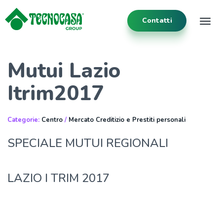
Contatti
Tog
Mutui Lazio
Itrim2017
Categorie:
Centro
/
Mercato Creditizio e Prestiti personali
SPECIALE MUTUI REGIONALI
LAZIO I TRIM 2017