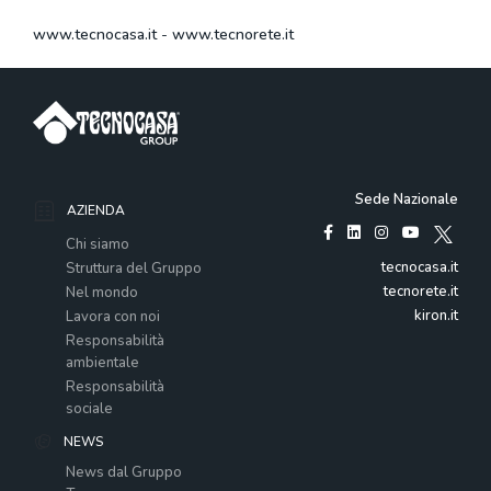
www.tecnocasa.it
-
www.tecnorete.it
Sede Nazionale
AZIENDA
Chi siamo
tecnocasa.it
Struttura del Gruppo
tecnorete.it
Nel mondo
kiron.it
Lavora con noi
Responsabilità
ambientale
Responsabilità
sociale
NEWS
News dal Gruppo