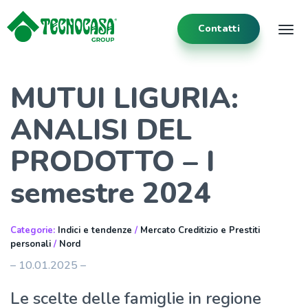
Contatti
Tog
MUTUI LIGURIA:
ANALISI DEL
PRODOTTO – I
semestre 2024
Categorie:
Indici e tendenze
/
Mercato Creditizio e Prestiti
personali
/
Nord
– 10.01.2025 –
Le scelte delle famiglie in regione