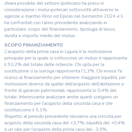
chiara possibile del settore ipotecario ha preso in
considerazione i mutui ipotecari sottoscritti attraverso le
agenzie a marchio Kìron ed Epicas nel Isemestre 2024 e li
ha confrontati con l’anno precedente analizzando in
particolare: scopo del finanziamento, tipologia di tasso,
durata e importo medio del mutuo.
SCOPO FINANZIAMENTO
L’acquisto della prima casa in Liguria è la motivazione
principale per la quale si sottoscrive un mutuo e rappresenta
il 93,2% del totale delle richieste. Chi opta per la
sostituzione o la surroga rappresenta l’1,3%. Chi invece fa
ricorso al finanziamento per ottenere maggiore liquidità, per
motivazioni diverse da quelle dell’acquisto dell’abitazione a
fronte di garanzie patrimoniali, rappresenta lo 0,4% del
totale. Interessante analizzare anche quanti scelgono un
finanziamento per l’acquisto della seconda casa e che
costituiscono il 5,1%.
Rispetto al periodo precedente rileviamo una crescita per
acquisto della seconda casa del +3,7%, liquidità del +0,4%
e un calo per l’acquisto della prima casa del -3,5%,