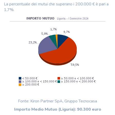
La percentuale dei mutui che superano i 200.000 € è pari a
1,7%.
Fonte: Kiron Partner SpA, Gruppo Tecnocasa
Importo Medio Mutuo (Liguria): 90.300 euro