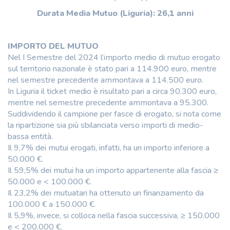
Durata Media Mutuo (Liguria): 26,1 anni
IMPORTO DEL MUTUO
Nel I Semestre del 2024 l’importo medio di mutuo erogato
sul territorio nazionale è stato pari a 114.900 euro, mentre
nel semestre precedente ammontava a 114.500 euro.
In Liguria il ticket medio è risultato pari a circa 90.300 euro,
mentre nel semestre precedente ammontava a 95.300.
Suddividendo il campione per fasce di erogato, si nota come
la ripartizione sia più sbilanciata verso importi di medio-
bassa entità.
Il 9,7% dei mutui erogati, infatti, ha un importo inferiore a
50.000 €.
Il 59,5% dei mutui ha un importo appartenente alla fascia ≥
50.000 e < 100.000 €.
Il 23,2% dei mutuatari ha ottenuto un finanziamento da
100.000 € a 150.000 €.
Il 5,9%, invece, si colloca nella fascia successiva, ≥ 150.000
e < 200.000 €.