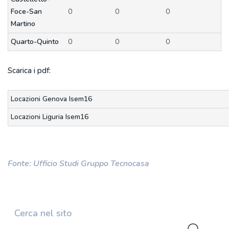
Foce-San
0
0
0
Martino
Quarto-Quinto
0
0
0
Scarica i pdf:
Locazioni Genova Isem16
Locazioni Liguria Isem16
Fonte: Ufficio Studi Gruppo Tecnocasa
Cerca nel sito