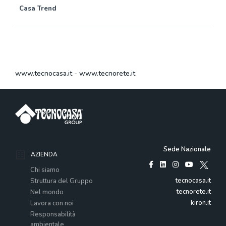
Casa Trend
www.tecnocasa.it
-
www.tecnorete.it
Sede Nazionale
AZIENDA
Chi siamo
tecnocasa.it
Struttura del Gruppo
tecnorete.it
Nel mondo
kiron.it
Lavora con noi
Responsabilità
ambientale