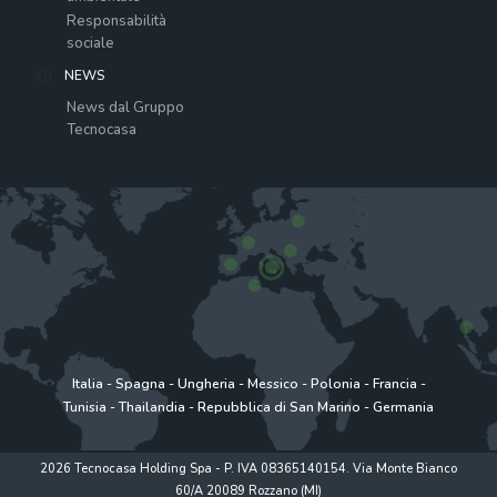
Responsabilità
sociale
NEWS
News dal Gruppo
Tecnocasa
Italia
-
Spagna
-
Ungheria
-
Messico
-
Polonia
-
Francia
-
Tunisia
-
Thailandia
-
Repubblica di San Marino
-
Germania
2026 Tecnocasa Holding Spa - P. IVA 08365140154. Via Monte Bianco
60/A 20089 Rozzano (MI)