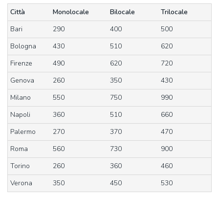
Città
Monolocale
Bilocale
Trilocale
Bari
290
400
500
Bologna
430
510
620
Firenze
490
620
720
Genova
260
350
430
Milano
550
750
990
Napoli
360
510
660
Palermo
270
370
470
Roma
560
730
900
Torino
260
360
460
Verona
350
450
530