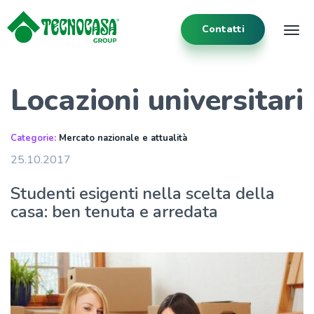
Contatti
Tog
Locazioni universitari
Categorie:
Mercato nazionale e attualità
25.10.2017
Studenti esigenti nella scelta della
casa: ben tenuta e arredata