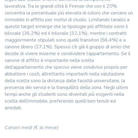
lavorativa. Tra le grandi città è Firenze che con il 20%
concentra la percentuale più elevata di coloro che cercano un
immobile in affitto per motivi di studio. Limitando l’analisi a
questo target emerge che le tipologie più affittate sono il
bilocale (36,2%) ed il trilocale (32,1%), mentre i contratti
maggiormente stipulati sono quelli transitori (56,4%) e a
canone libero (27,1%). Spesso c’è già il gruppo di amici che
decide di vivere insieme e condividere l’appartamento. Se il
canone di affitto è importante nella scelta
dell’appartamento che spesso viene condiviso proprio per
abbattere i costi, altrettanto importanti nella valutazione
della scelta sono la distanza dalle facoltà universitarie, la
presenza dei servizi e la tranquillità della zona. Negli ultimi
tempi anche gli studenti sono diventati più esigenti nella
scelta dell’immobile, preferendo quelli ben tenuti ed
arredati.
Canoni medi (€ al mese)