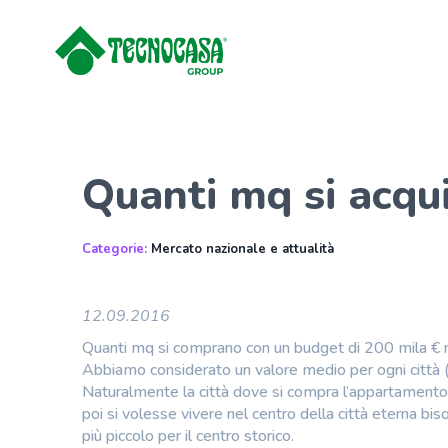
Quanti mq si acqu
Categorie:
Mercato nazionale e attualità
12.09.2016
Quanti mq si comprano con un budget di 200 mila € ne
Abbiamo considerato un valore medio per ogni città (son
Naturalmente la città dove si compra l’appartamento 
poi si volesse vivere nel centro della città eterna b
più piccolo per il centro storico.