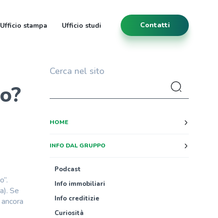
Contatti
Ufficio stampa
Ufficio studi
Cerca nel sito
ro?
HOME
INFO DAL GRUPPO
Podcast
o”.
Info immobiliari
a). Se
Info creditizie
e ancora
Curiosità