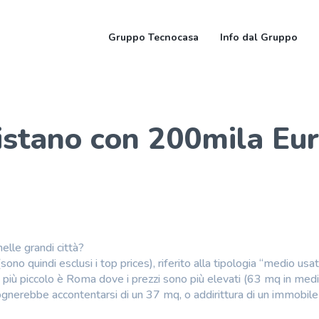
Gruppo Tecnocasa
Info dal Gruppo
istano con 200mila Eu
lle grandi città?
o quindi esclusi i top prices), riferito alla tipologia “medio usat
più piccolo è Roma dove i prezzi sono più elevati (63 mq in medi
isognerebbe accontentarsi di un 37 mq, o addirittura di un immobil