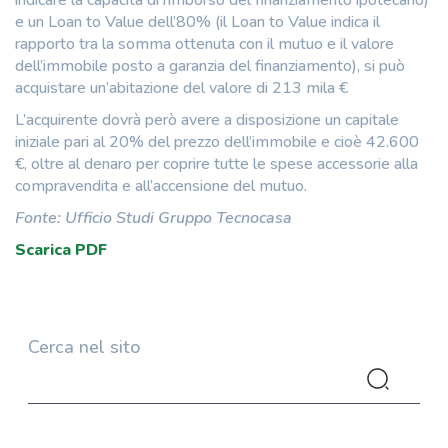
indicare la capacità di rimborso del finanziamento ipotecario)
e un Loan to Value dell’80% (il Loan to Value indica il
rapporto tra la somma ottenuta con il mutuo e il valore
dell’immobile posto a garanzia del finanziamento), si può
acquistare un’abitazione del valore di 213 mila €
L’acquirente dovrà però avere a disposizione un capitale
iniziale pari al 20% del prezzo dell’immobile e cioè 42.600
€, oltre al denaro per coprire tutte le spese accessorie alla
compravendita e all’accensione del mutuo.
Fonte: Ufficio Studi Gruppo Tecnocasa
Scarica PDF
Cerca nel sito