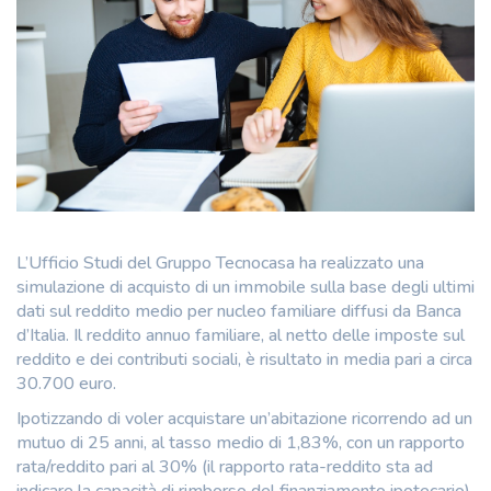
L’Ufficio Studi del Gruppo Tecnocasa ha realizzato una
simulazione di acquisto di un immobile sulla base degli ultimi
dati sul reddito medio per nucleo familiare diffusi da Banca
d’Italia. Il reddito annuo familiare, al netto delle imposte sul
reddito e dei contributi sociali, è risultato in media pari a circa
30.700 euro.
Ipotizzando di voler acquistare un’abitazione ricorrendo ad un
mutuo di 25 anni, al tasso medio di 1,83%, con un rapporto
rata/reddito pari al 30% (il rapporto rata-reddito sta ad