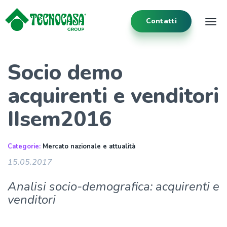
Contatti
Tog
Socio demo
acquirenti e venditori
IIsem2016
Categorie:
Mercato nazionale e attualità
15.05.2017
Analisi socio-demografica: acquirenti e
venditori