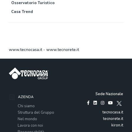
Osservatorio Turistico
Casa Trend
www.tecnocasa.it
-
www.tecnorete.it
Sede Nazionale
AZIENDA
Chi siamo
tecnocasa.it
Struttura del Gruppo
tecnorete.it
Nel mondo
kiron.it
Lavora con noi
Responsabilità