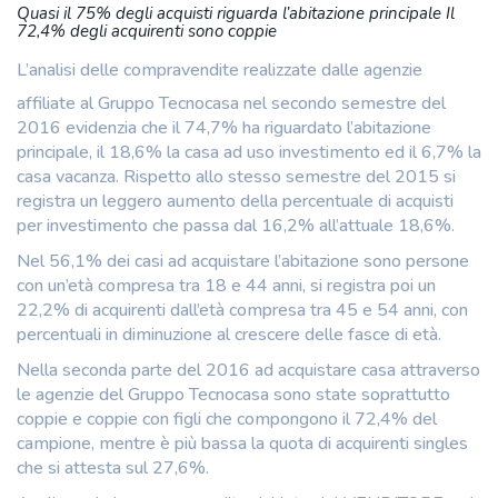
Quasi il 75% degli acquisti riguarda l’abitazione principale Il
72,4% degli acquirenti sono coppie
L’analisi delle compravendite realizzate dalle agenzie
affiliate al Gruppo Tecnocasa nel secondo semestre del
2016 evidenzia che il 74,7% ha riguardato l’abitazione
principale, il 18,6% la casa ad uso investimento ed il 6,7% la
casa vacanza. Rispetto allo stesso semestre del 2015 si
registra un leggero aumento della percentuale di acquisti
per investimento che passa dal 16,2% all’attuale 18,6%.
Nel 56,1% dei casi ad acquistare l’abitazione sono persone
con un’età compresa tra 18 e 44 anni, si registra poi un
22,2% di acquirenti dall’età compresa tra 45 e 54 anni, con
percentuali in diminuzione al crescere delle fasce di età.
Nella seconda parte del 2016 ad acquistare casa attraverso
le agenzie del Gruppo Tecnocasa sono state soprattutto
coppie e coppie con figli che compongono il 72,4% del
campione, mentre è più bassa la quota di acquirenti singles
che si attesta sul 27,6%.