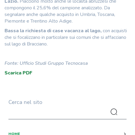
Lazio.
Piacciono molto anche le località abruzzesi che
compongono il 25,6% del campione analizzato. Da
segnalare anche qualche acquisto in Umbria, Toscana,
Piemonte e Trentino Alto Adige.
Bassa la richiesta di case vacanza al lago,
con acquisti
che si focalizzano in particolare sui comuni che si affacciano
sul lago di Bracciano.
Fonte: Ufficio Studi Gruppo Tecnocasa
Scarica PDF
Cerca nel sito
HOME