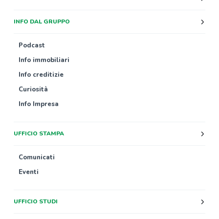
INFO DAL GRUPPO
Podcast
Info immobiliari
Info creditizie
Curiosità
Info Impresa
UFFICIO STAMPA
Comunicati
Eventi
UFFICIO STUDI