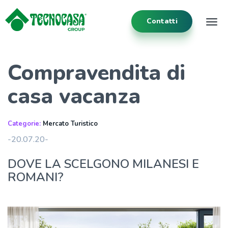
Contatti
Tog
Compravendita di
casa vacanza
Categorie:
Mercato Turistico
-20.07.20-
DOVE LA SCELGONO MILANESI E
ROMANI?