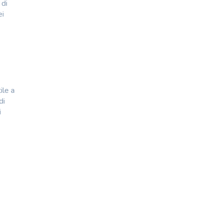
 di
ei
ile a
di
i