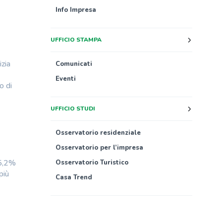
Info Impresa
UFFICIO STAMPA
izia
Comunicati
Eventi
o di
UFFICIO STUDI
Osservatorio residenziale
Osservatorio per l’impresa
 5,2%
Osservatorio Turistico
più
Casa Trend