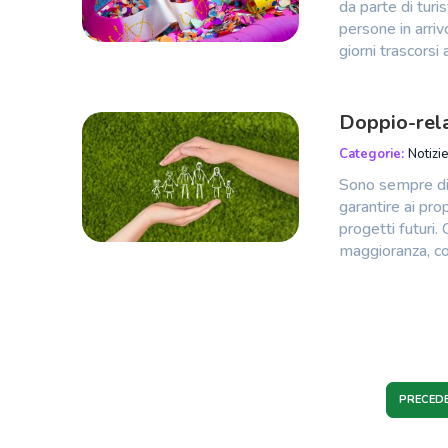
da parte di turi
persone in arriv
giorni trascorsi 
Doppio-rel
Categorie:
Notizie
Sono sempre di 
garantire ai prop
progetti futuri
maggioranza, co
PRECEDE