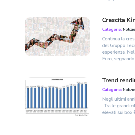
Crescita Kì
Categorie:
Notizie
Continua la cres
del Gruppo Tecno
esperienza. Nel
Euro, segnando
Trend rend
Categorie:
Notizie
Negli ultimi ann
. Tra le grandi 
elevati sui box 