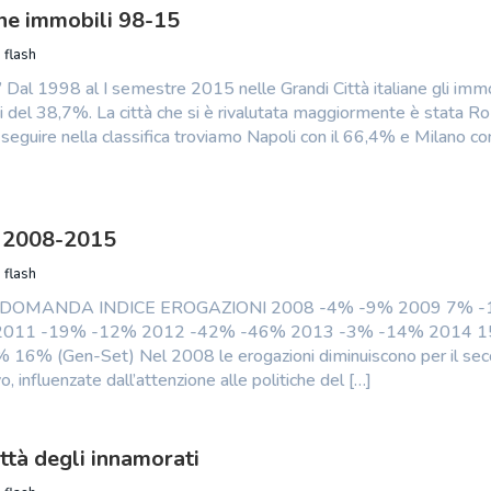
ne immobili 98-15
 flash
al 1998 al I semestre 2015 nelle Grandi Città italiane gli immo
ati del 38,7%. La città che si è rivalutata maggiormente è stata 
seguire nella classifica troviamo Napoli con il 66,4% e Milano con
i 2008-2015
 flash
 DOMANDA INDICE EROGAZIONI 2008 -4% -9% 2009 7% 
2011 -19% -12% 2012 -42% -46% 2013 -3% -14% 2014 
6% (Gen-Set) Nel 2008 le erogazioni diminuiscono per il se
, influenzate dall’attenzione alle politiche del […]
ttà degli innamorati