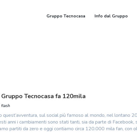
Gruppo Tecnocasa
Info dal Gruppo
 Gruppo Tecnocasa fa 120mila
 flash
o quest’avventura, sul social più famoso al mondo, nel lontano 2
sti anni i cambiamenti sono stati tanti, sia da parte di Facebook, 
amo partiti da zero e oggi contiamo circa 120.000 mila fan, con o