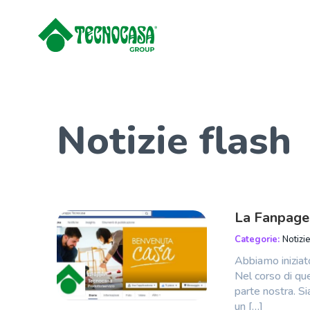
Notizie flash
La Fanpage
Categorie:
Notizie
Abbiamo iniziat
Nel corso di que
parte nostra. Si
un […]