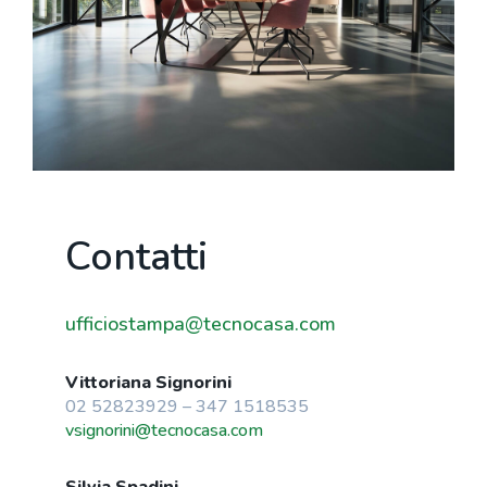
Contatti
ufficiostampa@tecnocasa.com
Vittoriana Signorini
02 52823929 – 347 1518535
vsignorini@tecnocasa.com
Silvia Spadini