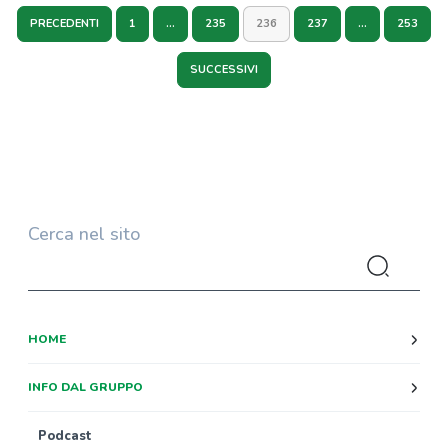
PRECEDENTI
1
…
235
236
237
…
253
SUCCESSIVI
Cerca nel sito
HOME
INFO DAL GRUPPO
Podcast