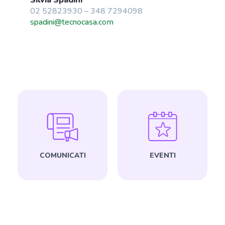
02 52823930 – 348 7294098
spadini@tecnocasa.com
COMUNICATI
EVENTI