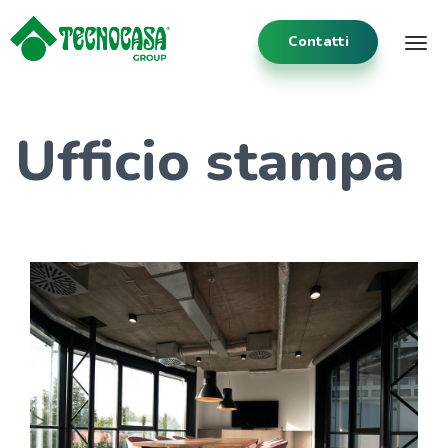
Contatti
Tog
Ufficio stampa