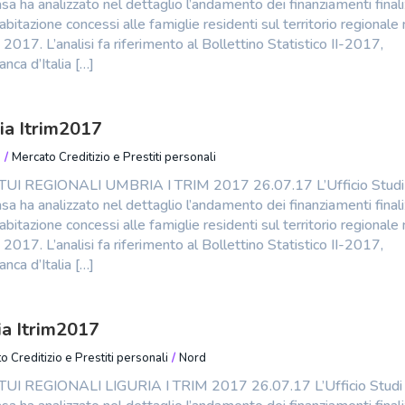
a ha analizzato nel dettaglio l’andamento dei finanziamenti finali
’abitazione concessi alle famiglie residenti sul territorio regionale 
2017. L’analisi fa riferimento al Bollettino Statistico II-2017,
nca d’Italia […]
ia Itrim2017
o
/
Mercato Creditizio e Prestiti personali
I REGIONALI UMBRIA I TRIM 2017 26.07.17 L’Ufficio Studi
a ha analizzato nel dettaglio l’andamento dei finanziamenti finali
’abitazione concessi alle famiglie residenti sul territorio regionale 
2017. L’analisi fa riferimento al Bollettino Statistico II-2017,
nca d’Italia […]
ia Itrim2017
o Creditizio e Prestiti personali
/
Nord
I REGIONALI LIGURIA I TRIM 2017 26.07.17 L’Ufficio Studi 