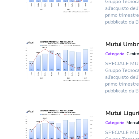
Gruppo Tecnocas
all’acquisto dell
primo trimestre 
pubblicato da Ba
Mutui Umbr
Categorie:
Centr
SPECIALE MUTU
Gruppo Tecnocas
all’acquisto dell
primo trimestre 
pubblicato da Ba
Mutui Ligur
Categorie:
Mercat
SPECIALE MUTU