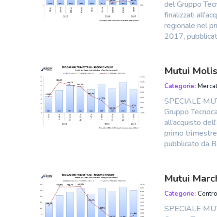
del Gruppo Tecn
finalizzati all’a
regionale nel pr
2017, pubblicat
Mutui Molis
Categorie:
Mercat
SPECIALE MUTU
Gruppo Tecnocas
all’acquisto dell
primo trimestre 
pubblicato da Ba
Mutui Marc
Categorie:
Centr
SPECIALE MUTU