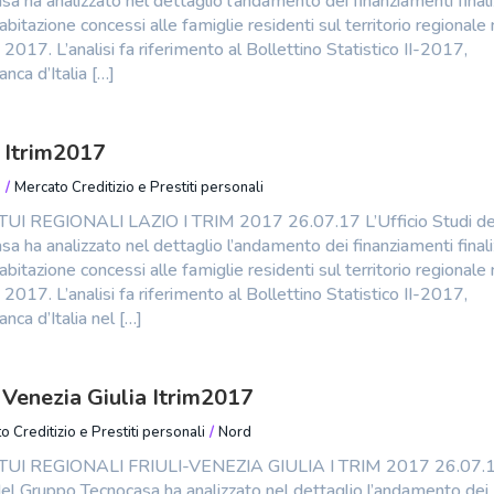
a ha analizzato nel dettaglio l’andamento dei finanziamenti finali
’abitazione concessi alle famiglie residenti sul territorio regionale 
2017. L’analisi fa riferimento al Bollettino Statistico II-2017,
nca d’Italia […]
 Itrim2017
o
/
Mercato Creditizio e Prestiti personali
I REGIONALI LAZIO I TRIM 2017 26.07.17 L’Ufficio Studi de
a ha analizzato nel dettaglio l’andamento dei finanziamenti finali
’abitazione concessi alle famiglie residenti sul territorio regionale 
2017. L’analisi fa riferimento al Bollettino Statistico II-2017,
nca d’Italia nel […]
i Venezia Giulia Itrim2017
o Creditizio e Prestiti personali
/
Nord
UI REGIONALI FRIULI-VENEZIA GIULIA I TRIM 2017 26.07.
 del Gruppo Tecnocasa ha analizzato nel dettaglio l’andamento dei