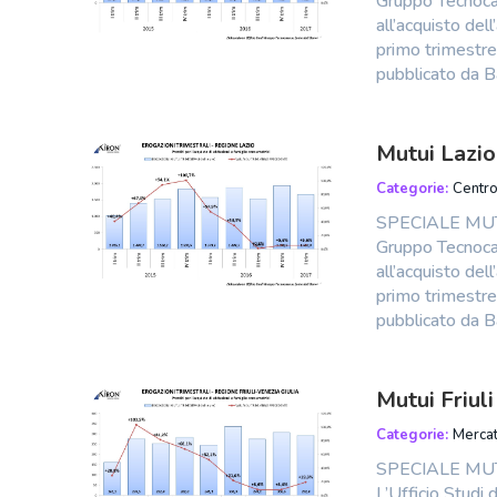
Gruppo Tecnocas
all’acquisto dell
primo trimestre 
pubblicato da Ba
Mutui Lazio
Categorie:
Centr
SPECIALE MUTU
Gruppo Tecnocas
all’acquisto dell
primo trimestre 
pubblicato da Ba
Mutui Friul
Categorie:
Mercat
SPECIALE MUT
L’Ufficio Studi