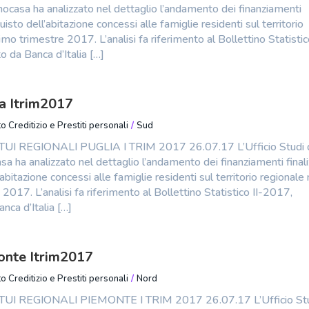
ocasa ha analizzato nel dettaglio l’andamento dei finanziamenti
cquisto dell’abitazione concessi alle famiglie residenti sul territorio
imo trimestre 2017. L’analisi fa riferimento al Bollettino Statistico
o da Banca d’Italia […]
a Itrim2017
o Creditizio e Prestiti personali
/
Sud
I REGIONALI PUGLIA I TRIM 2017 26.07.17 L’Ufficio Studi 
a ha analizzato nel dettaglio l’andamento dei finanziamenti finali
’abitazione concessi alle famiglie residenti sul territorio regionale 
2017. L’analisi fa riferimento al Bollettino Statistico II-2017,
nca d’Italia […]
onte Itrim2017
o Creditizio e Prestiti personali
/
Nord
I REGIONALI PIEMONTE I TRIM 2017 26.07.17 L’Ufficio St