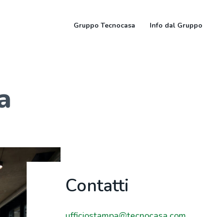
Gruppo Tecnocasa
Info dal Gruppo
a
Contatti
ufficiostampa@tecnocasa.com