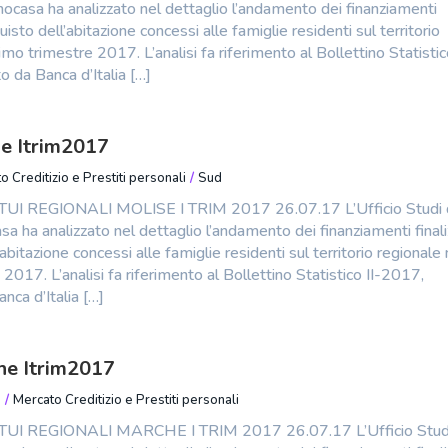
ocasa ha analizzato nel dettaglio l’andamento dei finanziamenti
cquisto dell’abitazione concessi alle famiglie residenti sul territorio
imo trimestre 2017. L’analisi fa riferimento al Bollettino Statistico
o da Banca d’Italia […]
e Itrim2017
o Creditizio e Prestiti personali
/
Sud
I REGIONALI MOLISE I TRIM 2017 26.07.17 L’Ufficio Studi 
a ha analizzato nel dettaglio l’andamento dei finanziamenti finali
’abitazione concessi alle famiglie residenti sul territorio regionale 
2017. L’analisi fa riferimento al Bollettino Statistico II-2017,
nca d’Italia […]
he Itrim2017
o
/
Mercato Creditizio e Prestiti personali
I REGIONALI MARCHE I TRIM 2017 26.07.17 L’Ufficio Studi