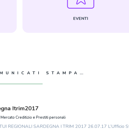
EVENTI
OMUNICATI STAMPA…
egna Itrim2017
/
Mercato Creditizio e Prestiti personali
I REGIONALI SARDEGNA I TRIM 2017 26.07.17 L’Ufficio St