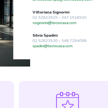
Vittoriana Signorini
02 52823929 – 347 1518535
vsignorini@tecnocasa.com
Silvia Spadini
02 52823930 – 348 7294098
spadini@tecnocasa.com