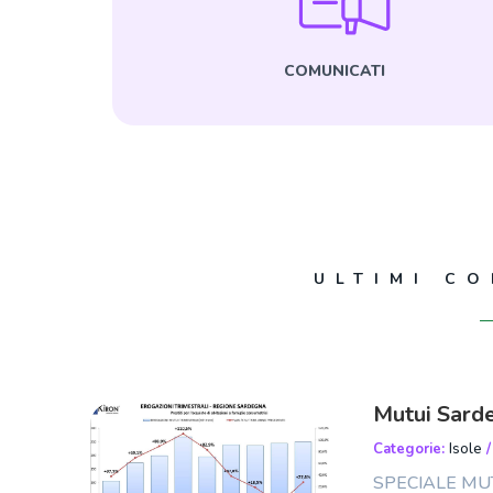
COMUNICATI
ULTIMI C
Mutui Sard
Categorie:
Isole
SPECIALE MUTU