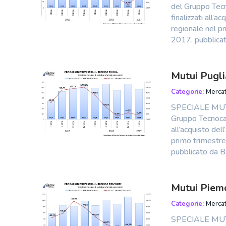
del Gruppo Tecn
finalizzati all’a
regionale nel pr
2017, pubblicat
Mutui Pugli
Categorie:
Mercat
SPECIALE MUTU
Gruppo Tecnocas
all’acquisto dell
primo trimestre 
pubblicato da Ba
Mutui Piem
Categorie:
Mercat
SPECIALE MUTU