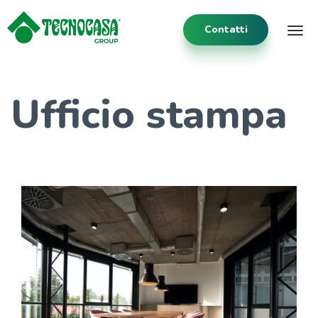
Contatti
Tog
Ufficio stampa