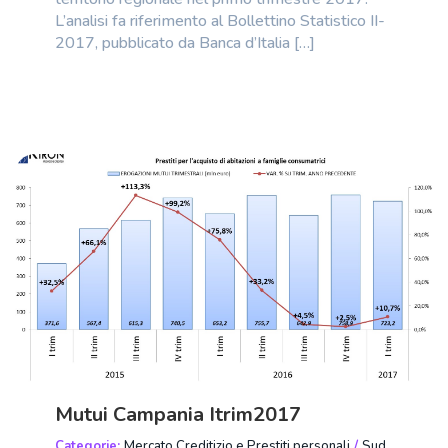
L’analisi fa riferimento al Bollettino Statistico II-
2017, pubblicato da Banca d’Italia […]
Mutui Campania Itrim2017
Categorie:
Mercato Creditizio e Prestiti personali
/
Sud