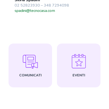
02 52823930 – 348 7294098
spadini@tecnocasa.com
COMUNICATI
EVENTI