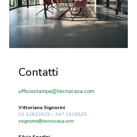
Contatti
ufficiostampa@tecnocasa.com
Vittoriana Signorini
02 52823929 – 347 1518535
vsignorini@tecnocasa.com
Silvia Spadini