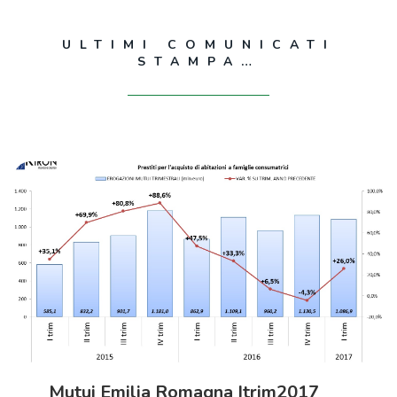
ULTIMI COMUNICATI
STAMPA…
Mutui Emilia Romagna Itrim2017