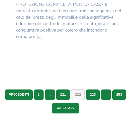
PROTEZIONE COMPLETA PER LA CASA Il
mercato immobiliare è in ripresa: in conseguenza del
calo dei prezzi degli immobili e della significativa
riduzione del costo dei mutui si è creata, infatti, una
congiuntura positiva per coloro che intendono
comprare […]
PRECEDENTI
1
…
221
222
223
…
253
SUCCESSIVI