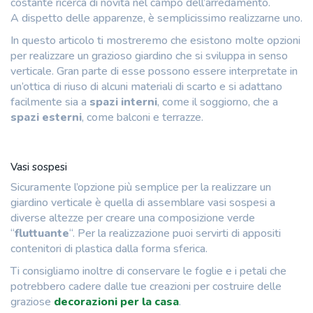
costante ricerca di novità nel campo dell’arredamento.
A dispetto delle apparenze, è semplicissimo realizzarne uno.
In questo articolo ti mostreremo che esistono molte opzioni
per realizzare un grazioso giardino che si sviluppa in senso
verticale. Gran parte di esse possono essere interpretate in
un’ottica di riuso di alcuni materiali di scarto e si adattano
facilmente sia a
spazi interni
, come il soggiorno, che a
spazi esterni
, come balconi e terrazze.
Vasi sospesi
Sicuramente l’opzione più semplice per la realizzare un
giardino verticale è quella di assemblare vasi sospesi a
diverse altezze per creare una composizione verde
“
fluttuante
“. Per la realizzazione puoi servirti di appositi
contenitori di plastica dalla forma sferica.
Ti consigliamo inoltre di conservare le foglie e i petali che
potrebbero cadere dalle tue creazioni per costruire delle
graziose
decorazioni per la casa
.