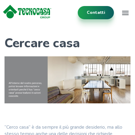
Contatti
Tog
Cercare casa
“Cerco casa” è da sempre il più grande desiderio, ma allo
stesso tempo anche una delle decisioni che richiede