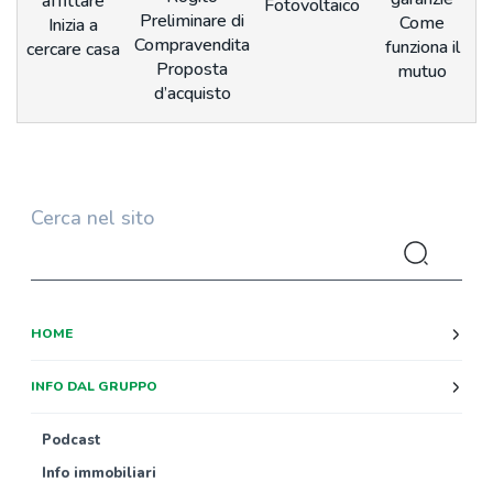
affittare
Fotovoltaico
Preliminare di
Come
Inizia a
Compravendita
funziona il
cercare casa
Proposta
mutuo
d’acquisto
Cerca nel sito
HOME
INFO DAL GRUPPO
Podcast
Info immobiliari