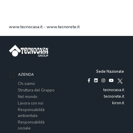
www.tecnocasa.it
-
www.tecnorete.it
Sede Nazionale
AZIENDA
Chi siamo
tecnocasa.it
Struttura del Gruppo
tecnorete.it
Nel mondo
kiron.it
Lavora con noi
Responsabilità
ambientale
Responsabilità
sociale