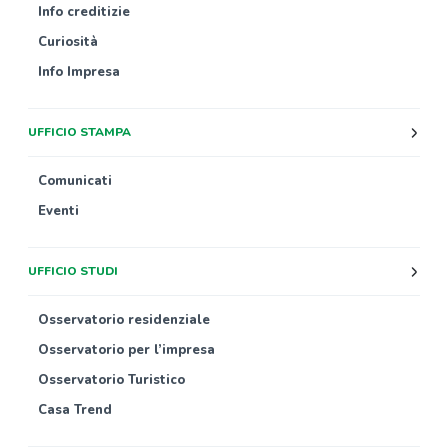
Info creditizie
Curiosità
Info Impresa
UFFICIO STAMPA
Comunicati
Eventi
UFFICIO STUDI
Osservatorio residenziale
Osservatorio per l’impresa
Osservatorio Turistico
Casa Trend