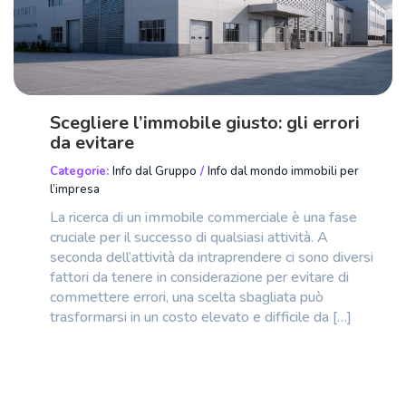
Scegliere l’immobile giusto: gli errori
da evitare
Categorie:
Info dal Gruppo
/
Info dal mondo immobili per
l’impresa
La ricerca di un immobile commerciale è una fase
cruciale per il successo di qualsiasi attività. A
seconda dell’attività da intraprendere ci sono diversi
fattori da tenere in considerazione per evitare di
commettere errori, una scelta sbagliata può
trasformarsi in un costo elevato e difficile da […]