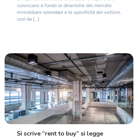
conoscano a fondo le dinamiche del mercato
immobiliare aziendale e le specificità del settore,
così da […]
Si scrive “rent to buy” si legge