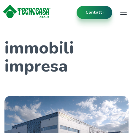
Contatti
Tog
immobili
impresa