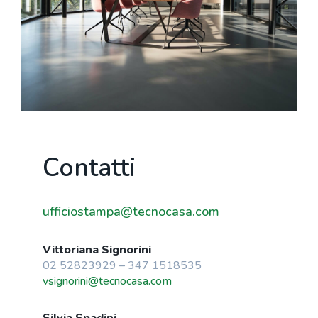
Contatti
ufficiostampa@tecnocasa.com
Vittoriana Signorini
02 52823929 – 347 1518535
vsignorini@tecnocasa.com
Silvia Spadini