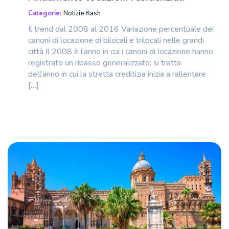
Categorie:
Notizie flash
Il trend dal 2008 al 2016 Variazione percentuale dei
canoni di locazione di bilocali e trilocali nelle grandi
città Il 2008 è l’anno in cui i canoni di locazione hanno
registrato un ribasso generalizzato; si tratta
dell’anno in cui la stretta creditizia inizia a rallentare
[…]