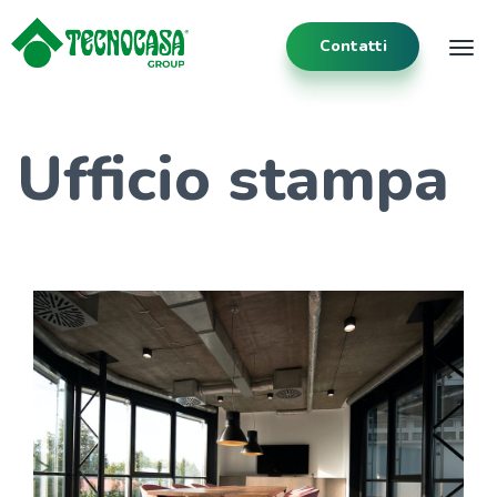
Contatti
Tog
Ufficio stampa