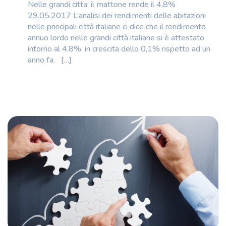
Nelle grandi citta’ il mattone rende il 4,8%
29.05.2017 L’analisi dei rendimenti delle abitazioni
nelle principali città italiane ci dice che il rendimento
annuo lordo nelle grandi città italiane si è attestato
intorno al 4,8%, in crescita dello 0,1% rispetto ad un
anno fa. […]