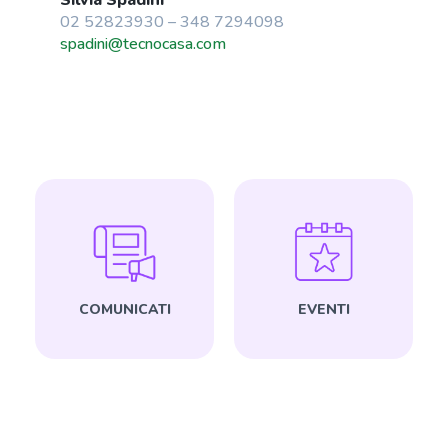
02 52823930 – 348 7294098
spadini@tecnocasa.com
COMUNICATI
EVENTI