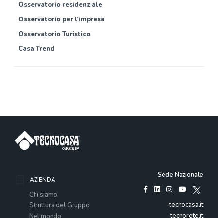
Osservatorio residenziale
Osservatorio per l’impresa
Osservatorio Turistico
Casa Trend
Sede Nazionale
AZIENDA
Chi siamo
tecnocasa.it
Struttura del Gruppo
tecnorete.it
Nel mondo