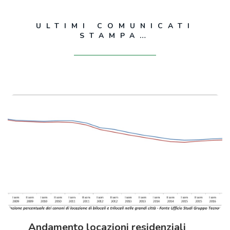
ULTIMI COMUNICATI
STAMPA…
Andamento locazioni residenziali