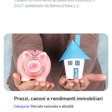
L’analisi fa riferimento al Bollettino Statistico I-
2017, pubblicato da Banca d’Italia […]
Prezzi, canoni e rendimenti immobiliari
Categorie:
Mercato nazionale e attualità