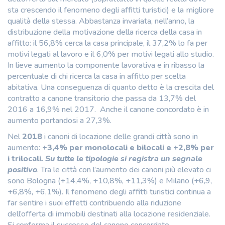
sta crescendo il fenomeno degli affitti turistici) e la migliore
qualità della stessa. Abbastanza invariata, nell’anno, la
distribuzione della motivazione della ricerca della casa in
affitto: il 56,8% cerca la casa principale, il 37,2% lo fa per
motivi legati al lavoro e il 6,0% per motivi legati allo studio.
In lieve aumento la componente lavorativa e in ribasso la
percentuale di chi ricerca la casa in affitto per scelta
abitativa. Una conseguenza di quanto detto è la crescita del
contratto a canone transitorio che passa da 13,7% del
2016 a 16,9% nel 2017. Anche il canone concordato è in
aumento portandosi a 27,3%.
Nel
2018
i canoni di locazione delle grandi città sono in
aumento:
+3,4% per monolocali e bilocali e +2,8% per
i trilocali
. Su tutte le tipologie si registra un segnale
positivo
. Tra le città con l’aumento dei canoni più elevato ci
sono Bologna (+14,4%, +10,8%, +11,3%) e Milano (+6,9,
+6,8%, +6,1%). Il fenomeno degli affitti turistici continua a
far sentire i suoi effetti contribuendo alla riduzione
dell’offerta di immobili destinati alla locazione residenziale.