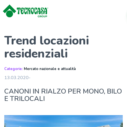
Trend locazioni
residenziali
Categorie:
Mercato nazionale e attualità
13.03.2020-
CANONI IN RIALZO PER MONO, BILO
E TRILOCALI