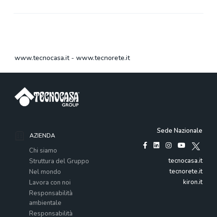
www.tecnocasa.it
-
www.tecnorete.it
Sede Nazionale
AZIENDA
Chi siamo
tecnocasa.it
Struttura del Gruppo
tecnorete.it
Nel mondo
kiron.it
Lavora con noi
Responsabilità
ambientale
Responsabilità