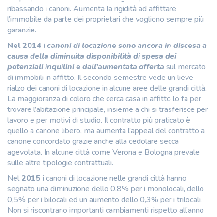
ribassando i canoni. Aumenta la rigidità ad affittare
l’immobile da parte dei proprietari che vogliono sempre più
garanzie.
Nel 2014
i
canoni di locazione sono ancora in discesa
a
causa della diminuita disponibilità di spesa dei
potenziali inquilini e dall’aumentata offerta
sul mercato
di immobili in affitto. Il secondo semestre vede un lieve
rialzo dei canoni di locazione in alcune aree delle grandi città.
La maggioranza di coloro che cerca casa in affitto lo fa per
trovare l’abitazione principale, insieme a chi si trasferisce per
lavoro e per motivi di studio. Il contratto più praticato è
quello a canone libero, ma aumenta l’appeal del contratto a
canone concordato grazie anche alla cedolare secca
agevolata. In alcune città come Verona e Bologna prevale
sulle altre tipologie contrattuali.
Nel
2015
i canoni di locazione nelle grandi città hanno
segnato una diminuzione dello 0,8% per i monolocali, dello
0,5% per i bilocali ed un aumento dello 0,3% per i trilocali.
Non si riscontrano importanti cambiamenti rispetto all’anno